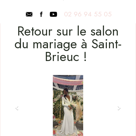
02 96 94 55 05
Retour sur le salon
du mariage à Saint-
Brieuc !