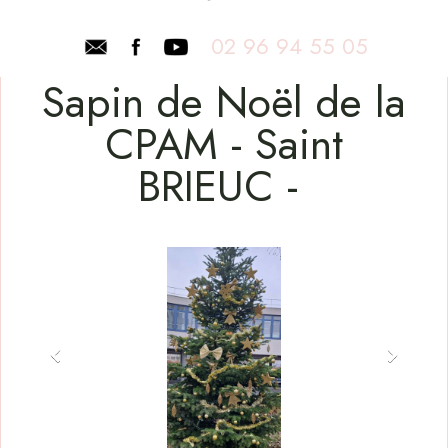
02 96 94 55 05
Sapin de Noël de la
CPAM - Saint
BRIEUC -