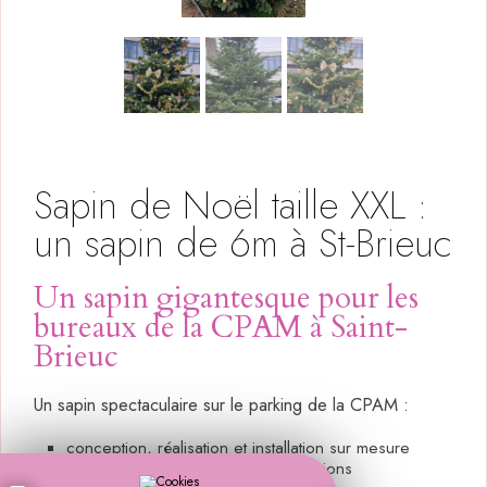
Sapin de Noël taille XXL :
un sapin de 6m à St-Brieuc
Un sapin gigantesque pour les
bureaux de la CPAM à Saint-
Brieuc
Un sapin spectaculaire sur le parking de la CPAM :
conception, réalisation et installation sur mesure
décorations lumineuses et compositions