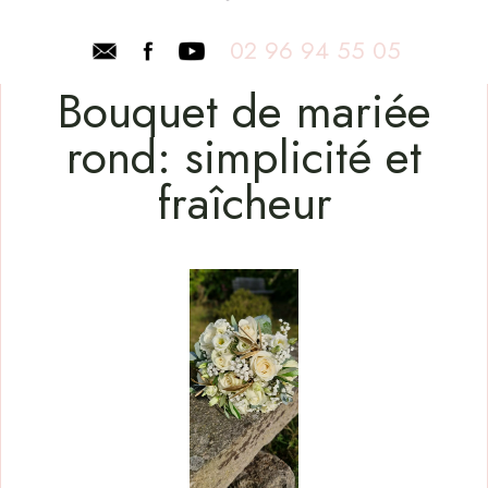
02 96 94 55 05
Bouquet de mariée
rond: simplicité et
fraîcheur