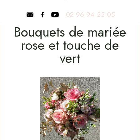
02 96 94 55 05
Bouquets de mariée
rose et touche de
vert