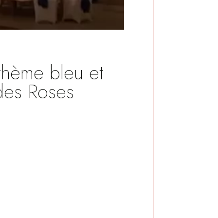
 thème bleu et
 des Roses