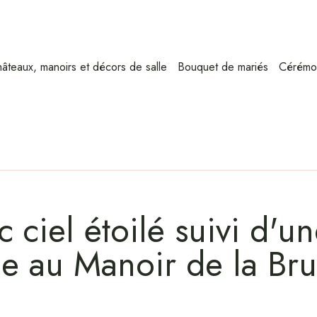
âteaux, manoirs et décors de salle
Bouquet de mariés
Cérémo
 ciel étoilé suivi d'
ue au Manoir de la Br