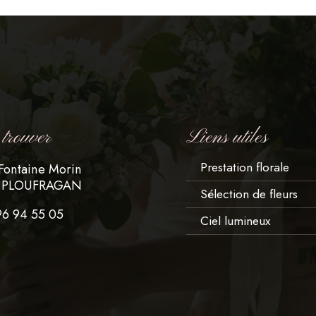
trouver
Liens utiles
Prestation florale
 Fontaine Morin
 PLOUFRAGAN
Sélection de fleurs
96 94 55 05
Ciel lumineux