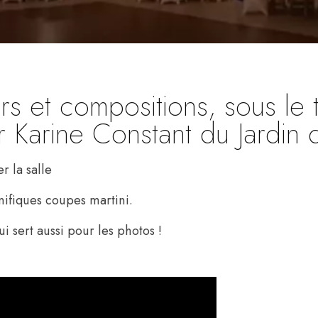
rs et compositions, sous le
 Karine Constant du Jardin
r la salle
nifiques coupes martini.
i sert aussi pour les photos !