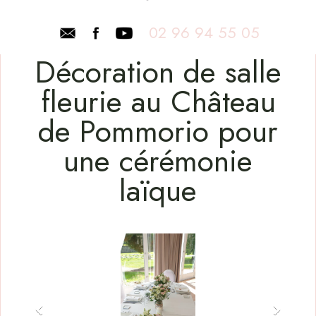
02 96 94 55 05
Décoration de salle
fleurie au Château
de Pommorio pour
une cérémonie
laïque